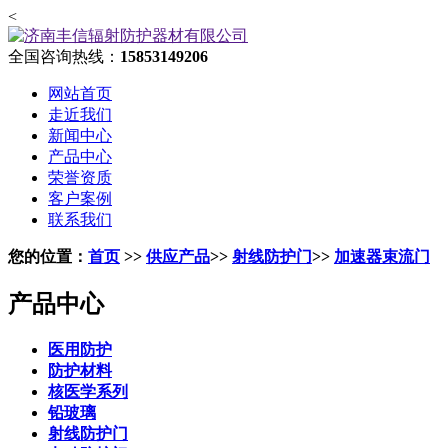
<
全国咨询热线：
15853149206
网站首页
走近我们
新闻中心
产品中心
荣誉资质
客户案例
联系我们
您的位置：
首页
>>
供应产品
>>
射线防护门
>>
加速器束流门
产品中心
医用防护
防护材料
核医学系列
铅玻璃
射线防护门