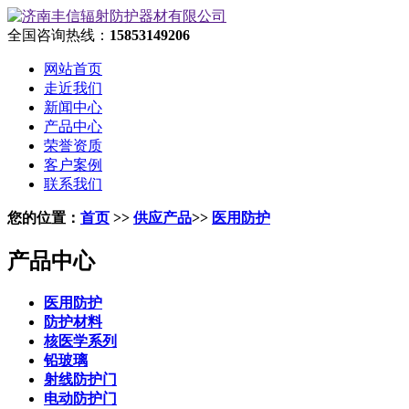
全国咨询热线：
15853149206
网站首页
走近我们
新闻中心
产品中心
荣誉资质
客户案例
联系我们
您的位置：
首页
>>
供应产品
>>
医用防护
产品中心
医用防护
防护材料
核医学系列
铅玻璃
射线防护门
电动防护门