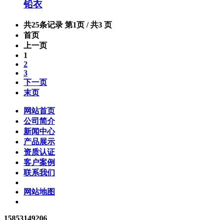
铅衣
共25条记录 第1页 / 共3 页
首页
上一页
1
2
3
下一页
末页
网站首页
公司简介
新闻中心
产品展示
资质认证
客户案例
联系我们
网站地图
15853149206