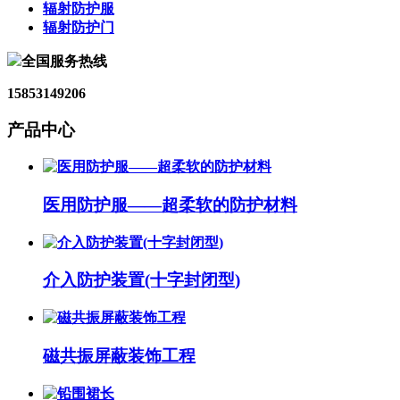
辐射防护服
辐射防护门
全国服务热线
15853149206
产品中心
医用防护服——超柔软的防护材料
介入防护装置(十字封闭型)
磁共振屏蔽装饰工程