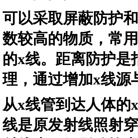
可以采取屏蔽防护
数较高的物质，常
的x线。距离防护是
理，通过增加x线源
从x线管到达人体的
线是原发射线照射