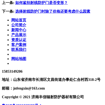
上一条:
如何鉴别射线防护门是否变形？
下一条:
选择射线防护门时除了价格还要考虑什么因素
网站首页
公司简介
新闻中心
产品展示
资质认证
客户案例
联系我们
网站地图
15853149206
地址：
山东省济南市长清区文昌街道办事处仁合村西318-2号
邮箱：
jnfengxin@163.com
Copyright © 2021 济南丰信辐射防护器材有限公司