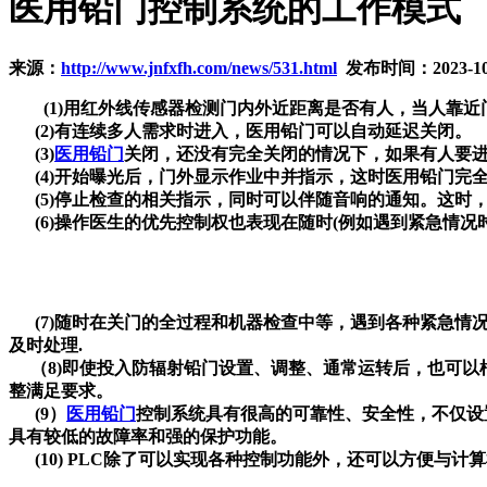
医用铅门控制系统的工作模式
来源：
http://www.jnfxfh.com/news/531.html
发布时间：2023-10
(1)用红外线传感器检测门内外近距离是否有人，当人靠近
(2)有连续多人需求时进入，医用铅门可以自动延迟关闭。
(3)
医用铅门
关闭，还没有完全关闭的情况下，如果有人要
(4)开始曝光后，门外显示作业中并指示，这时医用铅门完
(5)停止检查的相关指示，同时可以伴随音响的通知。这时
(6)操作医生的优先控制权也表现在随时(例如遇到紧急情况
(7)随时在关门的全过程和机器检查中等，遇到各种紧急情
及时处理.
（8)即使投入防辐射铅门设置、调整、通常运转后，也可以
整满足要求。
(9）
医用铅门
控制系统具有很高的可靠性、安全性，不仅设
具有较低的故障率和强的保护功能。
(10) PLC除了可以实现各种控制功能外，还可以方便与