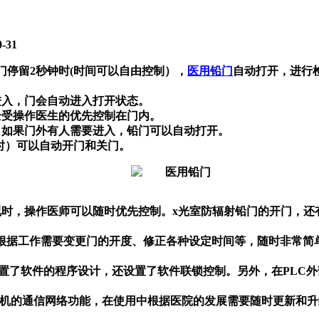
-31
门停留2秒钟时(时间可以自由控制），
医用铅门
自动打开，进行
进入，门会自动进入打开状态。
全受操作医生的优先控制在门内。
，如果门外有人需要进入，铅门可以自动打开。
时）可以自动开门和关门。
况时，操作医师可以随时优先控制。x光室防辐射铅门的开门，还
根据工作需要变更门的开度、修正各种设定时间等，随时非常简
置了软件的程序设计，还设置了软件联锁控制。另外，在PLC
计算机的通信网络功能，在使用中根据医院的发展需要随时更新和